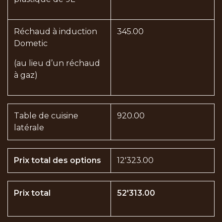
Réchaud à induction
345.00
Dometic
(au lieu d’un réchaud
à gaz)
Table de cuisine
920.00
latérale
Prix total des options
12'323.00
Prix total
52'313.00