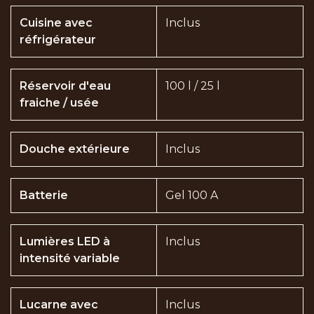
Cuisine avec
Inclus
réfrigérateur
Réservoir d'eau
100 l / 25 l
fraiche / usée
Douche extérieure
Inclus
Batterie
Gel 100 A
Lumières LED à
Inclus
intensité variable
Lucarne avec
Inclus