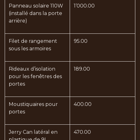
Panneau solaire 110W
1’000.00
(installé dans la porte
arrière)
Filet de rangement
95.00
sous les armoires
Rideaux d’isolation
189.00
pour les fenêtres des
portes
Moustiquaires pour
400.00
portes
Jerry Can latéral en
470.00
plastique de 9L