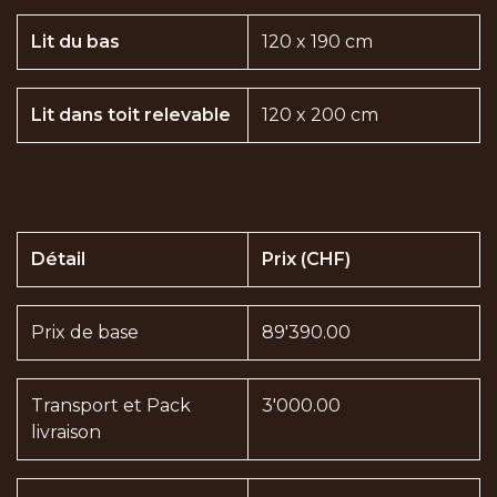
Lit du bas
120 x 190 cm
Lit dans toit relevable
120 x 200 cm
Détail
Prix (CHF)
Prix de base​
89'390.00
Transport et Pack
3'000.00
livraison