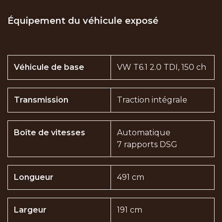
Équipement du véhicule exposé
Véhicule de base
VW T6.1 2.0 TDI, 150 ch
Transmission
Traction intégrale
Boîte de vitesses
Automatique
7 rapports DSG
Longueur
491 cm
Largeur
191 cm