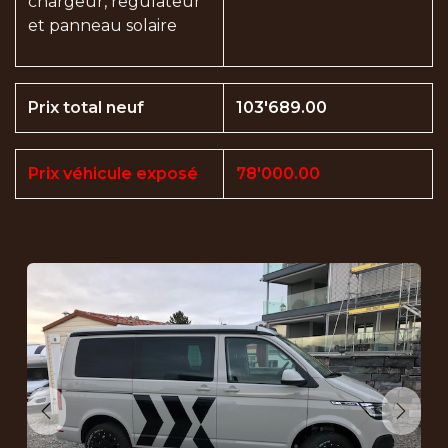
chargeur, regulateur
et panneau solaire
Prix total neuf
103'689.00
Prix véhicule exposé
78'000.00
Précédent
Suiva