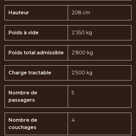
Hauteur
208 cm
Poids à vide
2'350 kg
Poids total admissible
2'800 kg
Charge tractable
2'500 kg
Nombre de
5
passagers
Nombre de
4
couchages