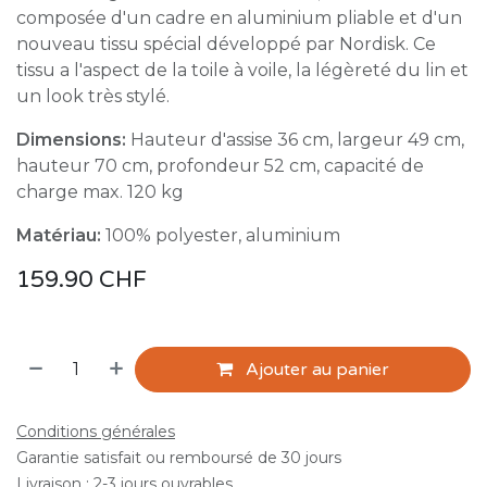
composée d'un cadre en aluminium pliable et d'un
nouveau tissu spécial développé par Nordisk. Ce
tissu a l'aspect de la toile à voile, la légèreté du lin et
un look très stylé.
Dimensions:
Hauteur d'assise 36 cm, largeur 49 cm,
hauteur 70 cm, profondeur 52 cm, capacité de
charge max. 120 kg
Matériau:
100% polyester, aluminium
159.90
CHF
Ajouter au panier
Conditions générales
Garantie satisfait ou remboursé de 30 jours
Livraison : 2-3 jours ouvrables