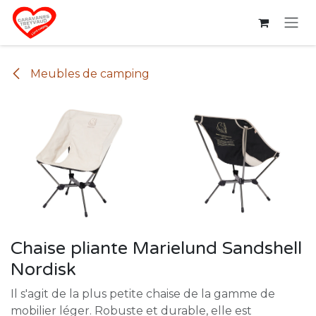
Se rendre au contenu
Meubles de camping
Chaise pliante Marielund Sandshell
Nordisk
Il s'agit de la plus petite chaise de la gamme de
mobilier léger. Robuste et durable, elle est