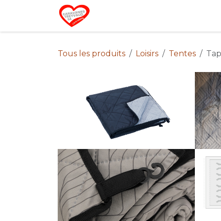
Se rendre au contenu
Home
Campin
Tous les produits
Loisirs
Tentes
Tap