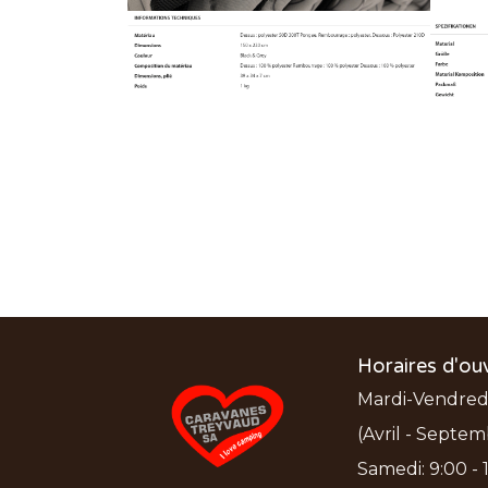
Horaires d'ou
Mardi-Vendredi:
(Avril - Septem
Samedi: 9:00 - 1