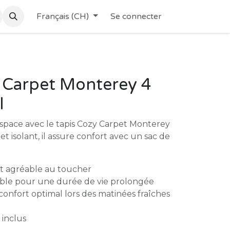
Français (CH)
Se connecter
 Carpet Monterey 4
l
space avec le tapis Cozy Carpet Monterey
 et isolant, il assure confort avec un sac de
t agréable au toucher
able pour une durée de vie prolongée
confort optimal lors des matinées fraîches
 inclus