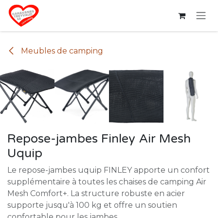
Se rendre au contenu
Meubles de camping
Repose-jambes Finley Air Mesh
Uquip
Le repose-jambes uquip FINLEY apporte un confort
supplémentaire à toutes les chaises de camping Air
Mesh Comfort+. La structure robuste en acier
supporte jusqu'à 100 kg et offre un soutien
confortable pour les jambes.