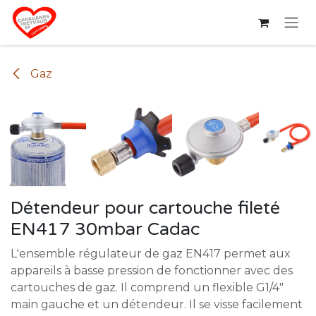
Se rendre au contenu
Gaz
Détendeur pour cartouche fileté
EN417 30mbar Cadac
L'ensemble régulateur de gaz EN417 permet aux
appareils à basse pression de fonctionner avec des
cartouches de gaz. Il comprend un flexible G1/4"
main gauche et un détendeur. Il se visse facilement