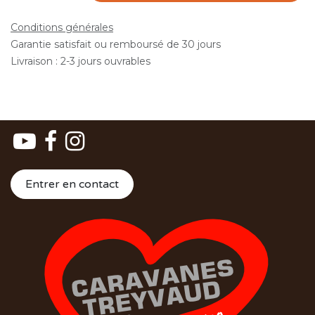
Conditions générales
Garantie satisfait ou remboursé de 30 jours
Livraison : 2-3 jours ouvrables
Entrer en contact