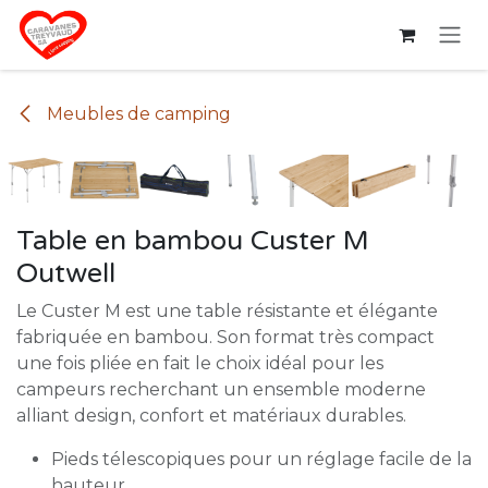
Se rendre au contenu
Meubles de camping
Table en bambou Custer M
Outwell
Le Custer M est une table résistante et élégante
fabriquée en bambou. Son format très compact
une fois pliée en fait le choix idéal pour les
campeurs recherchant un ensemble moderne
alliant design, confort et matériaux durables.
Pieds télescopiques pour un réglage facile de la
hauteur