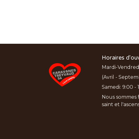
Horaires d'ou
Mardi-Vendredi:
(Avril - Septem
Samedi: 9:00 - 1
Nous sommes f
saint et l'asce