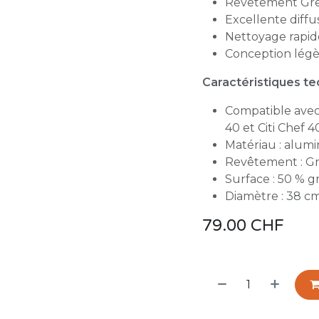
Revêtement Gree
Excellente diffu
Nettoyage rapide
Conception légè
Caractéristiques t
Compatible avec
40 et Citi Chef 4
Matériau : alum
Revêtement : Gr
Surface : 50 % gr
Diamètre : 38 c
79.00
CHF