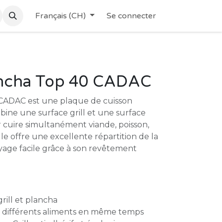
Français (CH)
Se connecter
ncha Top 40 CADAC
CADAC est une plaque de cuisson
ine une surface grill et une surface
 cuire simultanément viande, poisson,
e offre une excellente répartition de la
yage facile grâce à son revêtement
grill et plancha
 différents aliments en même temps