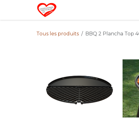
Se rendre au contenu
Home
Campin
Tous les produits
BBQ 2 Plancha Top 