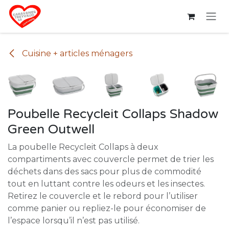
Se rendre au contenu
Cuisine + articles ménagers
Poubelle Recycleit Collaps Shadow
Green Outwell
La poubelle Recycleit Collaps à deux
compartiments avec couvercle permet de trier les
déchets dans des sacs pour plus de commodité
tout en luttant contre les odeurs et les insectes.
Retirez le couvercle et le rebord pour l’utiliser
comme panier ou repliez-le pour économiser de
l’espace lorsqu’il n’est pas utilisé.