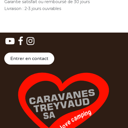
Garantie satisfait ou remboursé de 30 jours
Livraison : 2-3 jours ouvrables
Entrer en contact