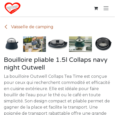
Se rendre au contenu
Vaisselle de camping
Bouilloire pliable 1.5l Collaps navy
night Outwell
La bouilloire Outwell Collaps Tea Time est conçue
pour ceux qui recherchent commodité et efficacité
en cuisine extérieure. Elle est idéale pour faire
bouillir de l’eau pour le thé ou le café en toute
simplicité. Son design compact et pliable permet de
gagner de la place et facilite le transport. Une
poignée de transport rabattable offre une grande