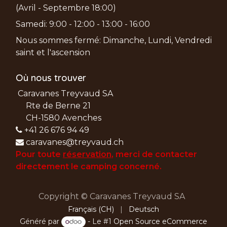
(Avril - Septembre 18:00)
Samedi: 9:00 - 12:00 - 13:00 - 16:00
Nous sommes fermé: Dimanche, Lundi, Vendredi
saint et l'ascension
Où nous trouver
Caravanes Treyvaud SA
Rte de Berne 21
CH-1580 Avenches
+41 26 676 94 49
caravanes@treyvaud.ch
Pour toute
réservation
, merci de
contacter
directement le camping concerné.
Copyright © Caravanes Treyvaud SA
Français (CH)
|
Deutsch
Généré par
- Le #1
Open Source eCommerce