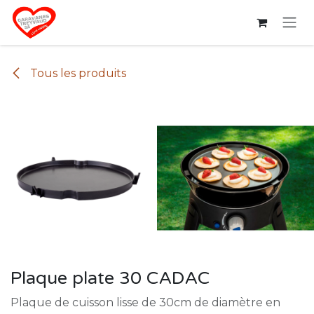
Se rendre au contenu
Tous les produits
Plaque plate 30 CADAC
Plaque de cuisson lisse de 30cm de diamètre en