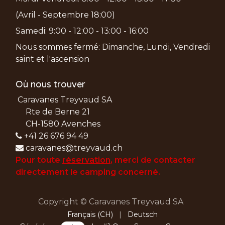
(Avril - Septembre 18:00)
Samedi: 9:00 - 12:00 - 13:00 - 16:00
Nous sommes fermé: Dimanche, Lundi, Vendredi
saint et l'ascension
Où nous trouver
Caravanes Treyvaud SA
Rte de Berne 21
CH-1580 Avenches
+41 26 676 94 49
caravanes@treyvaud.ch
Pour toute
réservation
, merci de
contacter
directement le camping concerné.
Copyright © Caravanes Treyvaud SA
Français (CH)
|
Deutsch