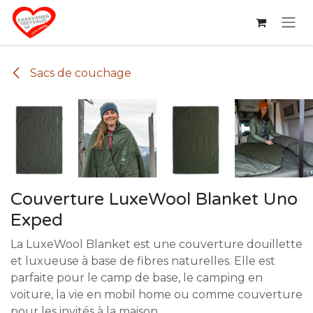
Se rendre au contenu
Sacs de couchage
Couverture LuxeWool Blanket Uno
Exped
La LuxeWool Blanket est une couverture douillette
et luxueuse à base de fibres naturelles. Elle est
parfaite pour le camp de base, le camping en
voiture, la vie en mobil home ou comme couverture
pour les invités à la maison.