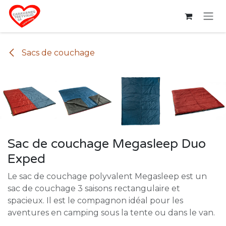
Se rendre au contenu
Sacs de couchage
Sac de couchage Megasleep Duo
Exped
Le sac de couchage polyvalent Megasleep est un
sac de couchage 3 saisons rectangulaire et
spacieux. Il est le compagnon idéal pour les
aventures en camping sous la tente ou dans le van.