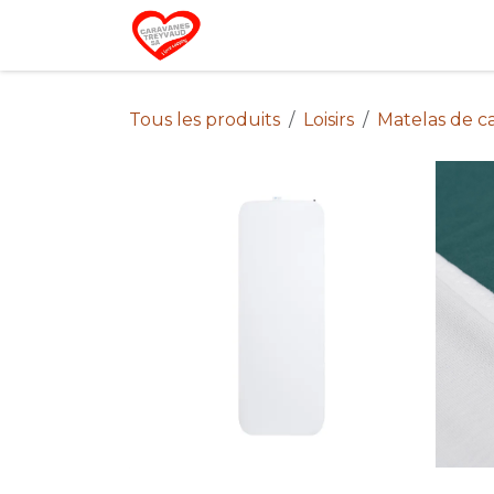
Se rendre au contenu
Home
Campin
Tous les produits
Loisirs
Matelas de 