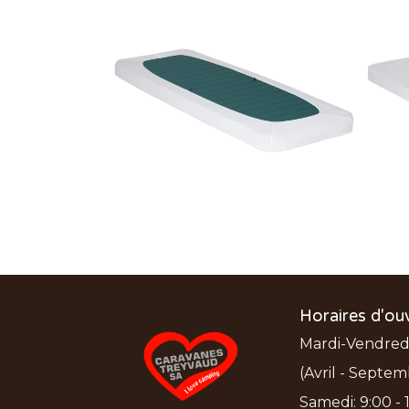
Horaires d'ou
Mardi-Vendredi:
(Avril - Septem
Samedi: 9:00 - 1