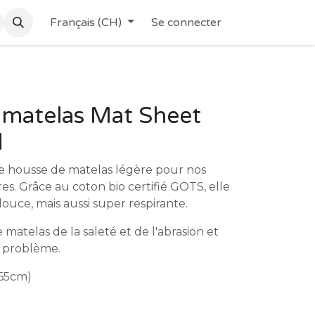
Français (CH)
Se connecter
 matelas Mat Sheet
d
e housse de matelas légère pour nos
es. Grâce au coton bio certifié GOTS, elle
uce, mais aussi super respirante.
matelas de la saleté et de l'abrasion et
s problème.
65cm)