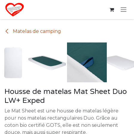
Se rendre au contenu
Matelas de camping
Housse de matelas Mat Sheet Duo
LW+ Exped
Le Mat Sheet est une housse de matelas légère
pour nos matelas rectangulaires Duo. Grâce au
coton bio certifié GOTS, elle est non seulement
douce, mais aussi super respirante.