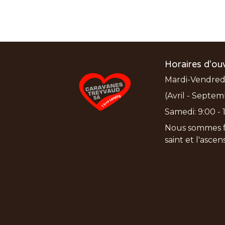
Horaires d'ou
Mardi-Vendredi:
(Avril - Septem
Samedi: 9:00 - 1
Nous sommes f
saint et l'asce