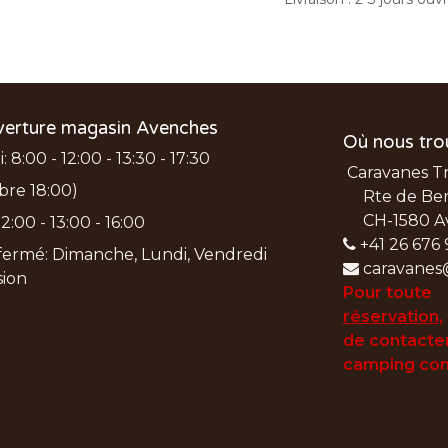
verture magasin Avenches
Où nous tro
 8:00 - 12:00 - 13:30 - 17:30
Caravanes T
bre 18:00)
Rte de Ber
CH-1580 A
2:00 - 13:00 - 16:00
+41 26 676 
ermé: Dimanche, Lundi, Vendredi
caravanes
nsion
Pour toute
réservation
,
de
contacter
camping con