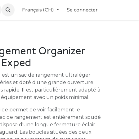
Français (CH)
Se connecter
ngement Organizer
5 Exped
p est un sac de rangement ultraléger
péries et doté d'une grande ouverture
 rapide. Il est particulièrement adapté à
on équipement avec un poids minimal.
ide permet de voir facilement le
sac de rangement est entièrement soudé
 dispose d'une longue fermeture éclair
guard. Les boucles situées des deux