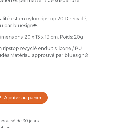
ilisation et permettent de suspendre
alité est en nylon ripstop 20 D recyclé,
u par bluesign®.
imensions: 20 x 13 x 13 cm, Poids: 20g
 ripstop recyclé enduit silicone / PU
dés Matériau approuvé par bluesign®
Ajouter au panier
emboursé de 30 jours
rables