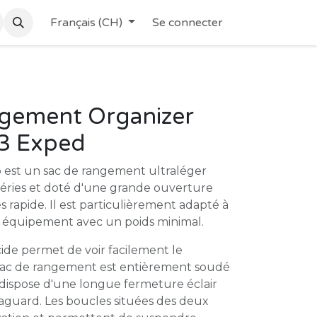
Français (CH)
Se connecter
ngement Organizer
13 Exped
p est un sac de rangement ultraléger
péries et doté d'une grande ouverture
 rapide. Il est particulièrement adapté à
on équipement avec un poids minimal.
ide permet de voir facilement le
sac de rangement est entièrement soudé
 dispose d'une longue fermeture éclair
guard. Les boucles situées des deux