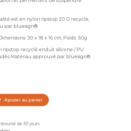
ilisation et permettent de suspendre
alité est en nylon ripstop 20 D recyclé,
u par bluesign®.
Dimensions: 30 x 18 x 16 cm, Poids: 30g
 ripstop recyclé enduit silicone / PU
dés Matériau approuvé par bluesign®
Ajouter au panier
emboursé de 30 jours
rables