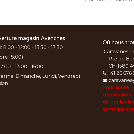
verture magasin Avenches
Où nous tro
 8:00 - 12:00 - 13:30 - 17:30
Caravanes T
bre 18:00)
Rte de Ber
CH-1580 A
2:00 - 13:00 - 16:00
+41 26 676 
ermé: Dimanche, Lundi, Vendredi
caravanes
nsion
Pour toute
réservation
,
de
contacter
camping con