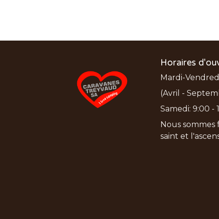
Horaires d'ou
Mardi-Vendredi:
(Avril - Septem
Samedi: 9:00 - 1
Nous sommes f
saint et l'asce