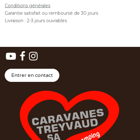
Conditions générales
Garantie satisfait ou remboursé de 30 jours
Livraison : 2-3 jours ouvrables
Entrer en contact