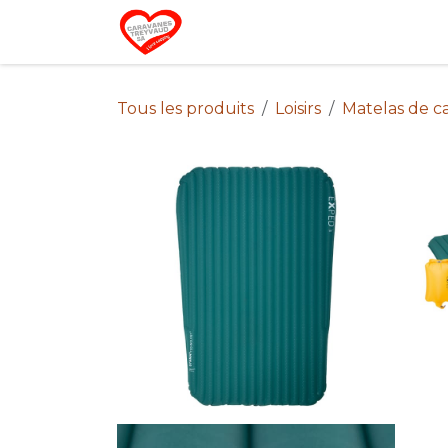
Se rendre au contenu
Home
Campin
Tous les produits
Loisirs
Matelas de 