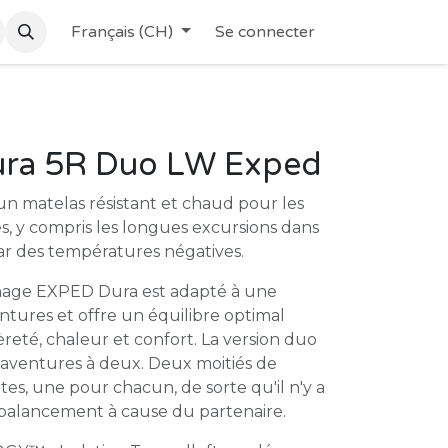
Français (CH)
Se connecter
ura 5R Duo LW Exped
un matelas résistant et chaud pour les
, y compris les longues excursions dans
par des températures négatives.
hage EXPED Dura est adapté à une
ntures et offre un équilibre optimal
èreté, chaleur et confort. La version duo
s aventures à deux. Deux moitiés de
s, une pour chacun, de sorte qu'il n'y a
 balancement à cause du partenaire.