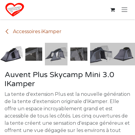
Se rendre au contenu
Accessoires iKamper
Auvent Plus Skycamp Mini 3.0
IKamper
La tente d'extension Plus est la nouvelle génération
de la tente d'extension originale d'iKamper. Elle
offre un espace incroyablement grand et est
accessible de tous les côtés. Les cinq ouvertures de
la tente créent une sensation d'espace généreux et
offrent une vue dégagée sur les environs à tout