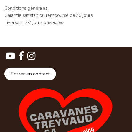
Conditions générales
Garantie satisfait ou remboursé de 30 jours
Livraison : 2-3 jours ouvrables
Entrer en contact