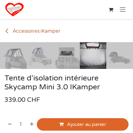
Se rendre au contenu
Accessoires iKamper
Tente d'isolation intérieure
Skycamp Mini 3.0 IKamper
339.00
CHF
Ajouter au panier