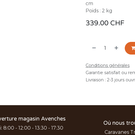
cm
Poids : 2 kg
339.00
CHF
Conditions générales
Garantie satisfait ou r
Livraison : 2-3 jours ouv
verture magasin Avenches
Où nous tro
 8:00 - 12:00 - 13:30 - 17:30
Caravanes T