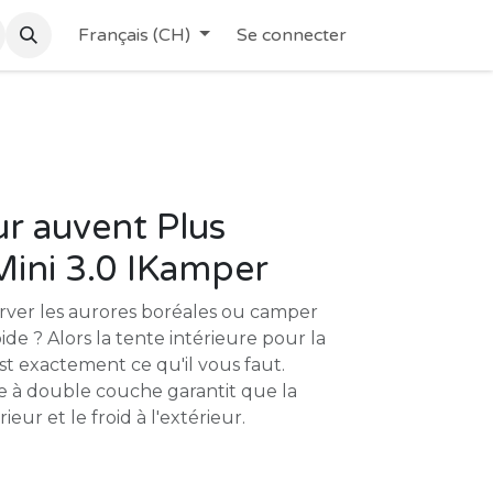
Français (CH)
Se connecter
r auvent Plus
ini 3.0 IKamper
rver les aurores boréales ou camper
ide ? Alors la tente intérieure pour la
t exactement ce qu'il vous faut.
ée à double couche garantit que la
rieur et le froid à l'extérieur.