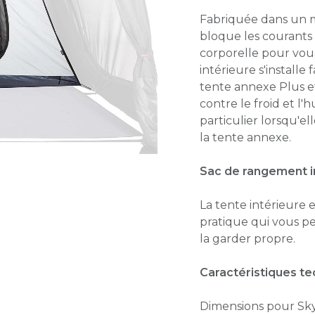
Fabriquée dans un ma
bloque les courants 
corporelle pour vous
intérieure s'install
tente annexe Plus e
contre le froid et l'
particulier lorsqu'el
la tente annexe.
Sac de rangement i
La tente intérieure 
pratique qui vous pe
la garder propre.
Caractéristiques t
Dimensions pour Skyc