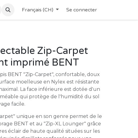
Français (CH)
Se connecter
ectable Zip-Carpet
ent imprimé BENT
apis BENT "Zip-Carpet", confortable, doux
urface moelleuse en Nylex est résistante
maximal. La face inférieure est dotée d'un
éable qui protège de l'humidité du sol
ge facile.
Carpet" unique en son genre permet de le
ombrage BENT et au "Zip-XL Lounger" grâce
s éclair de haute qualité situées sur les