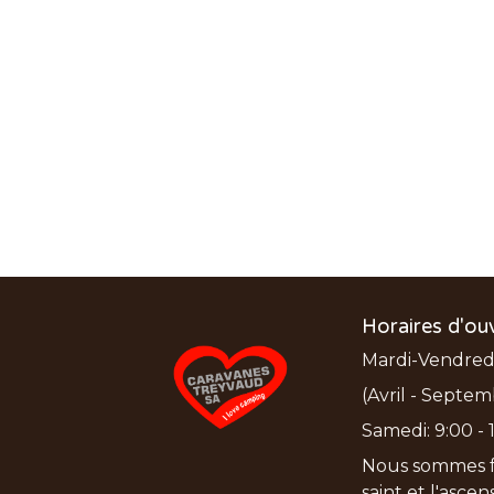
Horaires d'ou
Mardi-Vendredi:
(Avril - Septem
Samedi: 9:00 - 1
Nous sommes f
saint et l'asce