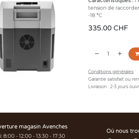
Caractéristiques :
l 
tension de raccordem
-18 °C
335.00
CHF
Conditions générales
Garantie satisfait ou r
Livraison : 2-3 jours ouv
verture magasin Avenches
Où nous tro
 8:00 - 12:00 - 13:30 - 17:30