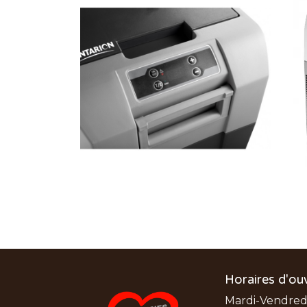
Horaires d'ou
Mardi-Vendredi: