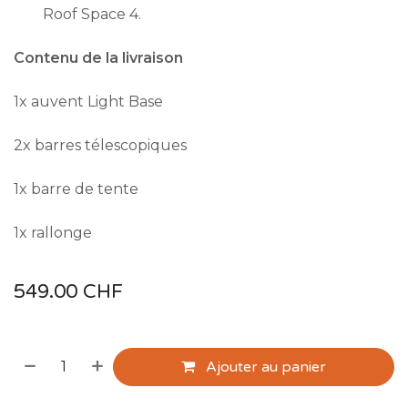
Roof Space 4.
Contenu de la livraison
1x auvent Light Base
2x barres télescopiques
1x barre de tente
1x rallonge
549.00
CHF
Ajouter au panier