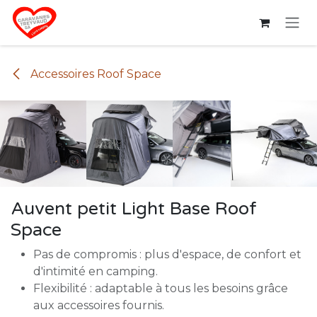
Se rendre au contenu
Accessoires Roof Space
Auvent petit Light Base Roof
Space
Pas de compromis : plus d'espace, de confort et
d'intimité en camping.
Flexibilité : adaptable à tous les besoins grâce
aux accessoires fournis.