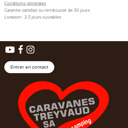
Conditions générales
Garantie satisfait ou remboursé de 30 jours
Livraison : 2-3 jours ouvrables
Entrer en contact