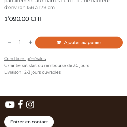
parfaitement aux barres de toit d'une hauteur
d'environ 158 à 178 cm.
1'090.00
CHF
Ajouter au panier
Conditions générales
Garantie satisfait ou remboursé de 30 jours
Livraison : 2-3 jours ouvrables
Entrer en contact