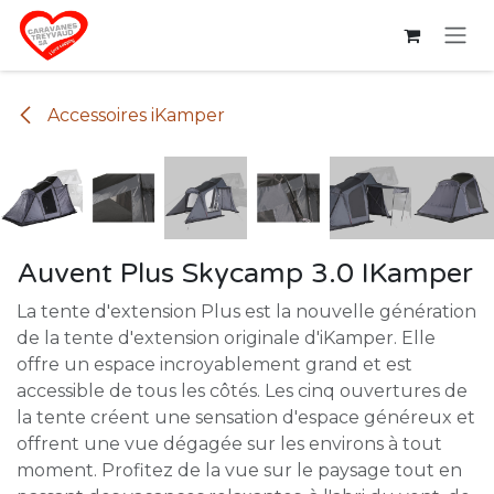
Se rendre au contenu
Accessoires iKamper
Auvent Plus Skycamp 3.0 IKamper
La tente d'extension Plus est la nouvelle génération
de la tente d'extension originale d'iKamper. Elle
offre un espace incroyablement grand et est
accessible de tous les côtés. Les cinq ouvertures de
la tente créent une sensation d'espace généreux et
offrent une vue dégagée sur les environs à tout
moment. Profitez de la vue sur le paysage tout en