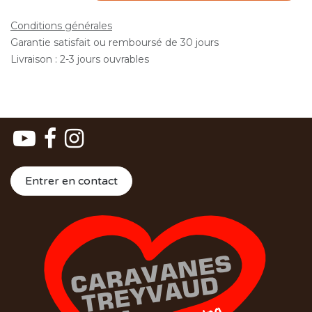
Conditions générales
Garantie satisfait ou remboursé de 30 jours
Livraison : 2-3 jours ouvrables
Entrer en contact