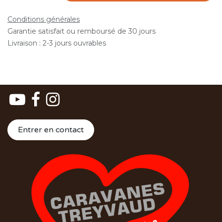
Conditions générales
Garantie satisfait ou remboursé de 30 jours
Livraison : 2-3 jours ouvrables
Entrer en contact