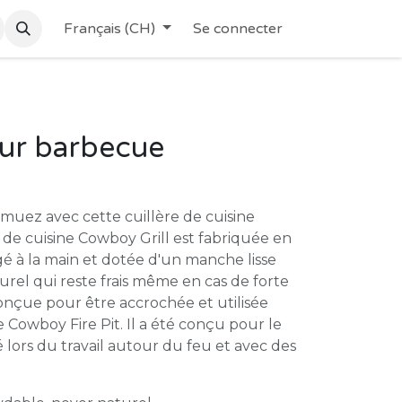
Français (CH)
Se connecter
our barbecue
emuez avec cette cuillère de cuisine
e de cuisine Cowboy Grill est fabriquée en
gé à la main et dotée d'un manche lisse
urel qui reste frais même en cas de forte
conçue pour être accrochée et utilisée
Cowboy Fire Pit. Il a été conçu pour le
é lors du travail autour du feu et avec des