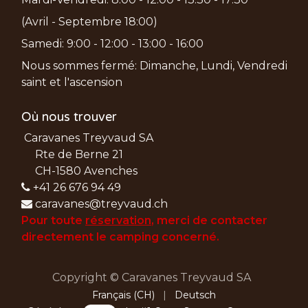
(Avril - Septembre 18:00)
Samedi: 9:00 - 12:00 - 13:00 - 16:00
Nous sommes fermé: Dimanche, Lundi, Vendredi
saint et l'ascension
Où nous trouver
Caravanes Treyvaud SA
Rte de Berne 21
CH-1580 Avenches
+41 26 676 94 49
caravanes@treyvaud.ch
Pour toute
réservation
, merci de
contacter
directement le camping concerné.
Copyright © Caravanes Treyvaud SA
Français (CH)
|
Deutsch