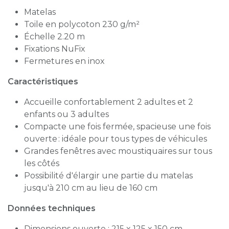
Matelas
Toile en polycoton 230 g/m²
Échelle 2.20 m
Fixations NuFix
Fermetures en inox
Caractéristiques
Accueille confortablement 2 adultes et 2
enfants ou 3 adultes
Compacte une fois fermée, spacieuse une fois
ouverte : idéale pour tous types de véhicules
Grandes fenêtres avec moustiquaires sur tous
les côtés
Possibilité d'élargir une partie du matelas
jusqu'à 210 cm au lieu de 160 cm
Données techniques
Dimensions ouverte : 215 x 125 x 150 cm