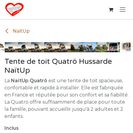
Se rendre au contenu
NaïtUp
Tente de toit Quatrö Hussarde
NaïtUp
La
NaïtUp Quatrö
est une tente de toit spacieuse,
confortable et rapide à installer. Elle est fabriquée
en France et réputée pour son confort et sa fiabilité.
La Quatrö offre suffisamment de place pour toute
la famille, pouvant accueillir jusqu'à 2 adultes et 2
enfants.
Inclus