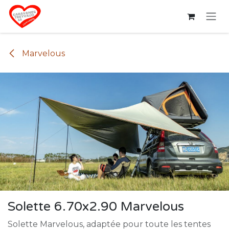
Se rendre au contenu
Marvelous
Solette 6.70x2.90 Marvelous
Solette Marvelous, adaptée pour toute les tentes