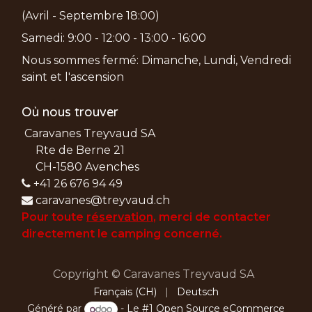
(Avril - Septembre 18:00)
Samedi: 9:00 - 12:00 - 13:00 - 16:00
Nous sommes fermé: Dimanche, Lundi, Vendredi
saint et l'ascension
Où nous trouver
Caravanes Treyvaud SA
Rte de Berne 21
CH-1580 Avenches
+41 26 676 94 49
caravanes@treyvaud.ch
Pour toute
réservation
, merci de
contacter
directement le camping concerné.
Copyright © Caravanes Treyvaud SA
Français (CH)
|
Deutsch
Généré par
- Le #1
Open Source eCommerce