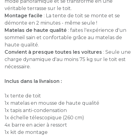
mode panoramique et se transforme en une
véritable terrasse sur le toit.
Montage facile
: La tente de toit se monte et se
démonte en 2 minutes - même seule !
Matelas de haute qualité
: faites l'expérience d'un
sommeil sain et confortable grâce au matelas de
haute qualité.
Convient à presque toutes les voitures
: Seule une
charge dynamique d'au moins 75 kg sur le toit est
nécessaire.
Inclus dans la livraison :
1x tente de toit
1x matelas en mousse de haute qualité
1x tapis anti-condensation
1x échelle télescopique (260 cm)
4x barre en acier à ressort
1x kit de montage