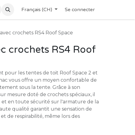
Français (CH)
Se connecter
avec crochets RS4 Roof Space
c crochets RS4 Roof
 pour les tentes de toit Roof Space 2 et
mac vous offre un moyen confortable de
tement sous la tente. Grâce à son
sur mesure doté de crochets spéciaux, il
 et en toute sécurité sur l'armature de la
aute qualité garantit une sensation de
et de respirabilité, même lors des