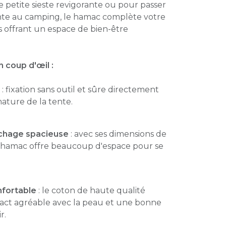
 petite sieste revigorante ou pour passer
te au camping, le hamac complète votre
s offrant un espace de bien-être
 coup d'œil :
: fixation sans outil et sûre directement
mature de la tente.
chage spacieuse
: avec ses dimensions de
e hamac offre beaucoup d'espace pour se
nfortable
: le coton de haute qualité
tact agréable avec la peau et une bonne
r.