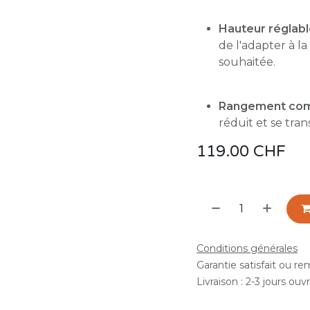
Hauteur réglab
de l'adapter à l
souhaitée.
Rangement co
réduit et se tra
119.00
CHF
Conditions générales
Garantie satisfait ou r
Livraison : 2-3 jours ouv