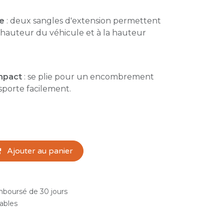
le
: deux sangles d'extension permettent
a hauteur du véhicule et à la hauteur
mpact
: se plie pour un encombrement
nsporte facilement.
Ajouter au panier
emboursé de 30 jours
rables