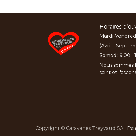
Horaires d'ou
Mardi-Vendredi:
(Avril - Septem
Samedi: 9:00 - 1
Nous sommes f
saint et l'asce
Copyright © Caravanes Treyvaud SA
Fran