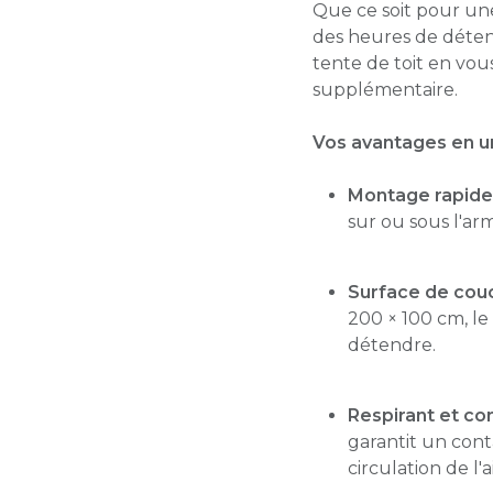
Que ce soit pour une
des heures de déten
tente de toit en vou
supplémentaire.
Vos avantages en un
Montage rapide
sur ou sous l'ar
Surface de cou
200 × 100 cm, l
détendre.
Respirant et co
garantit un con
circulation de l'ai