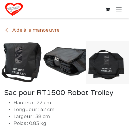
Se rendre au contenu
Aide à la manoeuvre
Sac pour RT1500 Robot Trolley
Hauteur : 22 cm
Longueur : 42 cm
Largeur : 38 cm
Poids : 0.83 kg