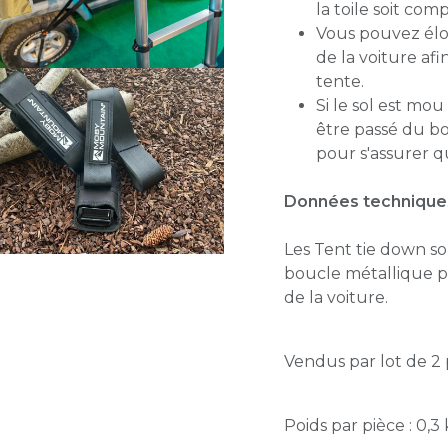
la toile soit co
Vous pouvez éloi
de la voiture af
tente.
Si le sol est m
être passé du bo
pour s'assurer q
Données technique
Les Tent tie down so
boucle métallique pr
de la voiture.
Vendus par lot de 2 
Poids par pièce : 0,3