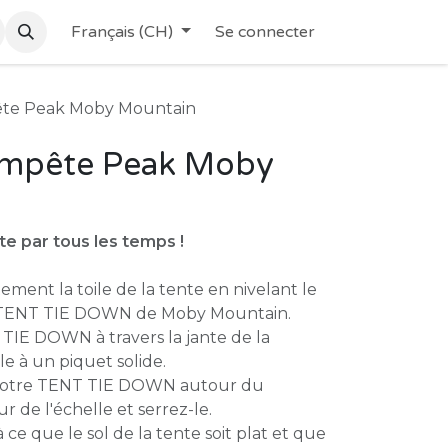
Français (CH)
Se connecter
ête Peak Moby Mountain
empête Peak Moby
te par tous les temps !
ent la toile de la tente en nivelant le
un TENT TIE DOWN de Moby Mountain.
TIE DOWN à travers la jante de la
le à un piquet solide.
 votre TENT TIE DOWN autour du
r de l'échelle et serrez-le.
 ce que le sol de la tente soit plat et que