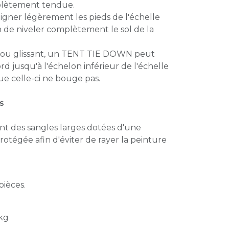
mplètement tendue.
gner légèrement les pieds de l'échelle
in de niveler complètement le sol de la
ou ou glissant, un TENT TIE DOWN peut
rd jusqu'à l'échelon inférieur de l'échelle
ue celle-ci ne bouge pas.
s
nt des sangles larges dotées d'une
otégée afin d'éviter de rayer la peinture
pièces.
 kg