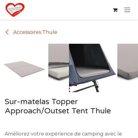
Se rendre au contenu
Accessoires Thule
Sur-matelas Topper
Approach/Outset Tent Thule
Améliorez votre expérience de camping avec le