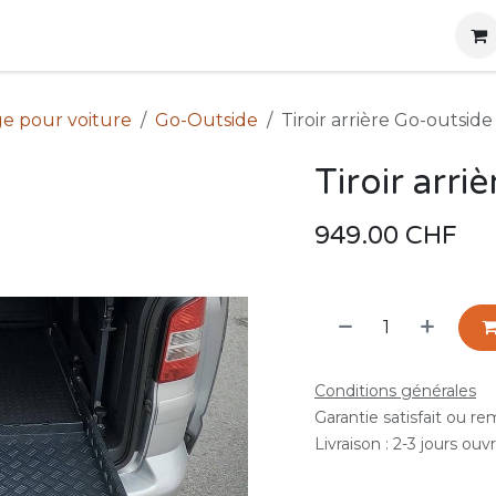
g
Produits
Location
Boutique
À propos
e pour voiture
Go-Outside
Tiroir arrière Go-outside
Tiroir arri
949.00
CHF
Conditions générales
Garantie satisfait ou r
Livraison : 2-3 jours ouv