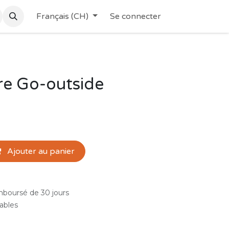
Français (CH)
Se connecter
ère Go-outside
Ajouter au panier
emboursé de 30 jours
rables