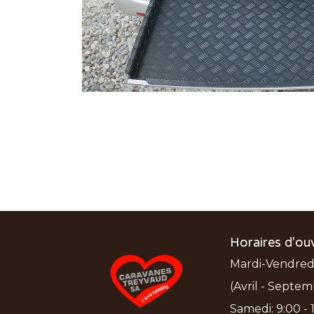
Horaires d'ou
Mardi-Vendredi:
(Avril - Septem
Samedi: 9:00 - 1