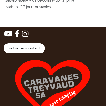
Garantie satisfait ou remboursé de 30 jours
Livraison : 2-3 jours ouvrables
Entrer en contact