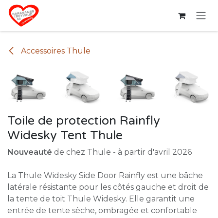
Se rendre au contenu
Accessoires Thule
Toile de protection Rainfly
Widesky Tent Thule
Nouveauté
de chez Thule - à partir d'avril 2026
La Thule Widesky Side Door Rainfly est une bâche
latérale résistante pour les côtés gauche et droit de
la tente de toit Thule Widesky. Elle garantit une
entrée de tente sèche, ombragée et confortable