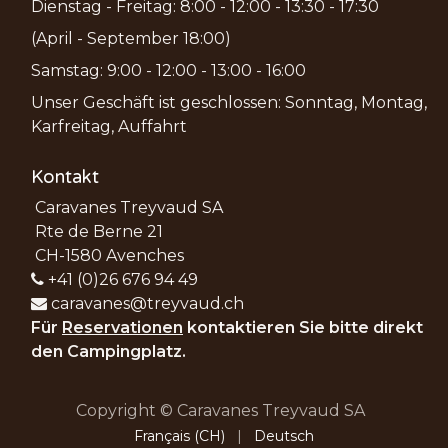
Dienstag - Freitag: 8:00 - 12:00 - 13:30 - 17:30
(April - September 18:00)
Samstag: 9:00 - 12:00 - 13:00 - 16:00
Unser Geschäft ist geschlossen: Sonntag, Montag,
Karfreitag, Auffahrt
Kontakt
Caravanes Treyvaud SA
Rte de Berne 21
CH-1580 Avenches
+41 (0)26 676 94 49
caravanes@treyvaud.ch
Für
Reservationen
kontaktieren Sie bitte direkt
den Campingplatz.
Copyright © Caravanes Treyvaud SA
Français (CH)
|
Deutsch