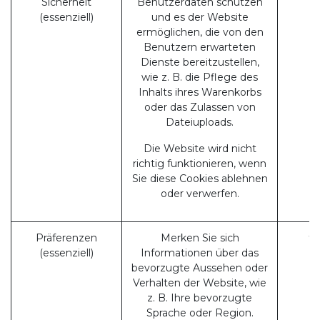
Sicherheit
Benutzerdaten schützen
(essenziell)
und es der Website
ermöglichen, die von den
Benutzern erwarteten
Dienste bereitzustellen,
wie z. B. die Pflege des
Inhalts ihres Warenkorbs
oder das Zulassen von
Dateiuploads.
Die Website wird nicht
richtig funktionieren, wenn
Sie diese Cookies ablehnen
oder verwerfen.
Präferenzen
Merken Sie sich
fr
(essenziell)
Informationen über das
bevorzugte Aussehen oder
Verhalten der Website, wie
z. B. Ihre bevorzugte
Sprache oder Region.