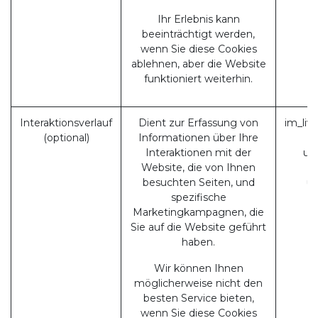
Ihr Erlebnis kann
beeinträchtigt werden,
wenn Sie diese Cookies
ablehnen, aber die Website
funktioniert weiterhin.
Interaktionsverlauf
Dient zur Erfassung von
im_liv
(optional)
Informationen über Ihre
Interaktionen mit der
ut
Website, die von Ihnen
u
besuchten Seiten, und
u
spezifische
Marketingkampagnen, die
Sie auf die Website geführt
haben.
Wir können Ihnen
möglicherweise nicht den
besten Service bieten,
wenn Sie diese Cookies