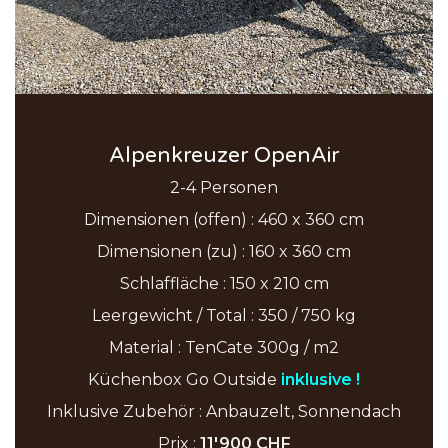
Alpenkreuzer OpenAir
2-4 Personen
Dimensionen (offen) : 460 x 360 cm
Dimensionen (zu) : 160 x 360 cm
Schlaffläche : 150 x 210 cm
Leergewicht / Total : 350 / 750 kg
Material : TenCate 300g / m2
Küchenbox Go Outside
inklusive
!
Inklusive Zubehör : Anbauzelt, Sonnendach
Prix :
11'900 CHF