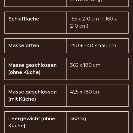
Schlaffläche
155 x 210 cm (+ 160 x
210 cm)
Masse offen
250 + 240 x 440 cm
Masse geschlossen
365 x 180 cm
(ohne Küche)
Masse geschlossen
425 x 180 cm
(mit Küche)
Leergewicht (ohne
360 kg
Küche)