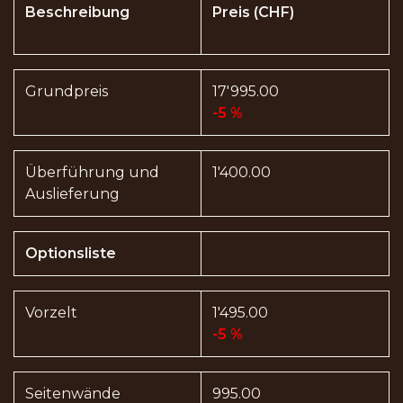
Beschreibung
Preis (CHF)
Grundpreis
17'995.00
-5 %
Überführung und
1'400.00
Auslieferung
Optionsliste
Vorzelt
1'495.00
-5 %
Seitenwände
995.00