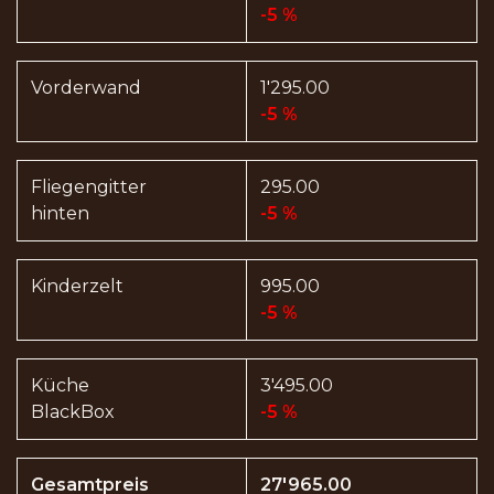
-5 %
Vorderwand
1'295.00
-5 %
Fliegengitter
295.00
hinten
-5 %
Kinderzelt
995.00
-5 %
Küche
3'495.00
BlackBox
-5 %
Gesamtpreis
27'965.00