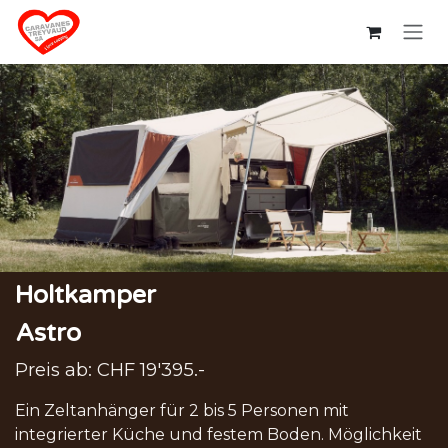
Zum Inhalt springen
Holtkamper
Astro
Preis ab: CHF 19'395.-
Ein Zeltanhänger für 2 bis 5 Personen mit
integrierter Küche und festem Boden. Möglichkeit