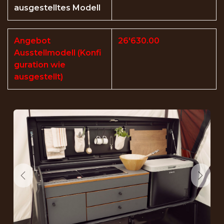
ausgestelltes Modell​
Angebot
26'630.00
Ausstellmodell (Konfi
guration wie
ausgestellt)
Précédent
Suiva