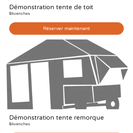
Démonstration tente de toit
Avenches
Réserver maintenant
Démonstration tente remorque
Avenches