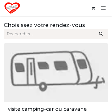
Se rendre au contenu
Choisissez votre rendez-vous
visite camping-car ou caravane