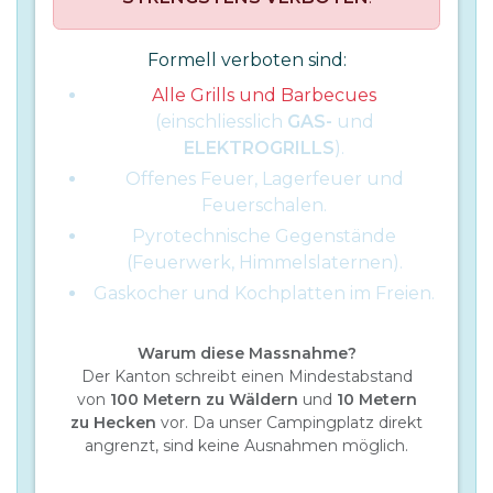
Formell verboten sind:
Alle Grills und Barbecues
(einschliesslich
GAS-
und
ELEKTROGRILLS
).
Offenes Feuer, Lagerfeuer und
Feuerschalen.
Pyrotechnische Gegenstände
(Feuerwerk, Himmelslaternen).
Gaskocher und Kochplatten im Freien.
Warum diese Massnahme?
Der Kanton schreibt einen Mindestabstand
von
100 Metern zu Wäldern
und
10 Metern
zu Hecken
vor. Da unser Campingplatz direkt
angrenzt, sind keine Ausnahmen möglich.