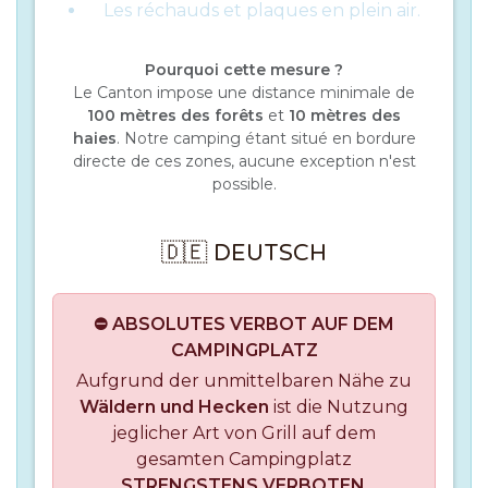
Les réchauds et plaques en plein air.
Pourquoi cette mesure ?
Le Canton impose une distance minimale de
100 mètres des forêts
et
10 mètres des
haies
. Notre camping étant situé en bordure
directe de ces zones, aucune exception n'est
possible.
🇩🇪 DEUTSCH
⛔ ABSOLUTES VERBOT AUF DEM
CAMPINGPLATZ
Aufgrund der unmittelbaren Nähe zu
Wäldern und Hecken
ist die Nutzung
jeglicher Art von Grill auf dem
gesamten Campingplatz
STRENGSTENS VERBOTEN
.