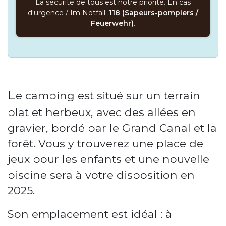
La sécurité de tous est notre priorité. En cas
d'urgence / Im Notfall:
118 (Sapeurs-pompiers /
Feuerwehr)
.
L
e camping est situé sur un terrain
plat et herbeux, avec des allées en
gravier, bordé par le Grand Canal et la
forêt. Vous y trouverez une place de
jeux pour les enfants et une nouvelle
piscine sera à votre disposition en
2025.
Son emplacement est idéal : à