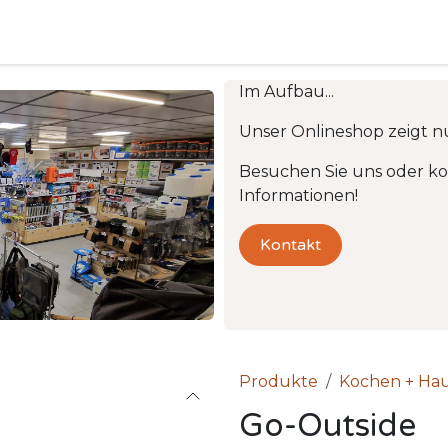
Camping
Produkte
Vermietung
Shop
Über uns
Im Aufbau...
Unser Onlineshop zeigt n
Besuchen Sie uns oder kon
Informationen!
Kontakt
Produkte
Kochen + Hau
Go-Outside