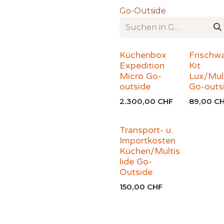
Go-Outside
Küchenbox
Frischw
Expedition
Kit
Micro Go-
Lux/Mult
outside
Go-outs
2.300,00
CHF
89,00
CH
Transport- u.
Importkosten
Küchen/Multis
lide Go-
Outside
150,00
CHF