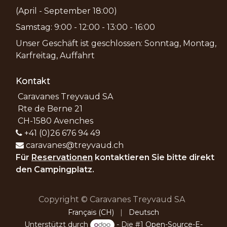
(April - September 18:00)
Samstag: 9:00 - 12:00 - 13:00 - 16:00
Unser Geschäft ist geschlossen: Sonntag, Montag,
Karfreitag, Auffahrt
Kontakt
Caravanes Treyvaud SA
Rte de Berne 21
CH-1580 Avenches
+41 (0)26 676 94 49
caravanes@treyvaud.ch
Für
Reservationen
kontaktieren Sie bitte direkt
den Campingplatz.
Copyright © Caravanes Treyvaud SA
Français (CH)
|
Deutsch
Unterstützt durch
- Die #1
Open-Source-E-