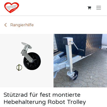
Zum Inhalt springen
Rangierhilfe
Stützrad für fest montierte
Hebehalterung Robot Trolley