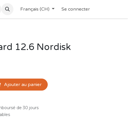
Français (CH)
Se connecter
ard 12.6 Nordisk
Ajouter au panier
emboursé de 30 jours
rables