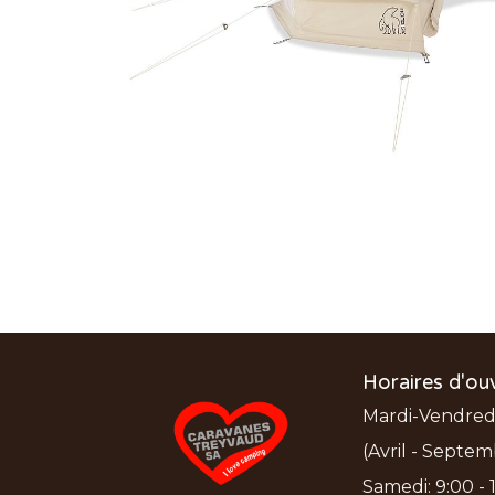
Horaires d'ou
Mardi-Vendredi:
(Avril - Septem
Samedi: 9:00 - 1