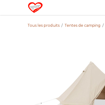
Se rendre au contenu
Home
Campin
Tous les produits
Tentes de camping