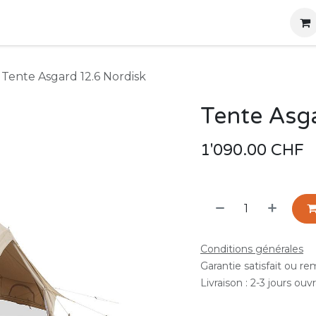
g
Produits
Location
Boutique
À propos
Tente Asgard 12.6 Nordisk
Tente Asg
1'090.00
CHF
Conditions générales
Garantie satisfait ou r
Livraison : 2-3 jours ouv