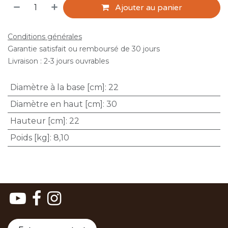
Ajouter au panier
Conditions générales
Garantie satisfait ou remboursé de 30 jours
Livraison : 2-3 jours ouvrables
Diamètre à la base [cm]
:
22
Diamètre en haut [cm]
:
30
Hauteur [cm]
:
22
Poids [kg]
:
8,10