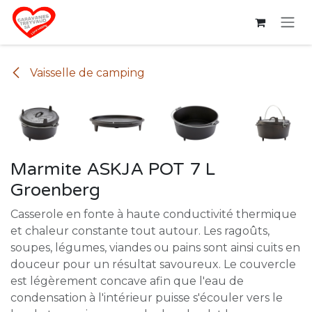
Se rendre au contenu
Vaisselle de camping
Marmite ASKJA POT 7 L
Groenberg
Casserole en fonte à haute conductivité thermique
et chaleur constante tout autour. Les ragoûts,
soupes, légumes, viandes ou pains sont ainsi cuits en
douceur pour un résultat savoureux. Le couvercle
est légèrement concave afin que l'eau de
condensation à l'intérieur puisse s'écouler vers le