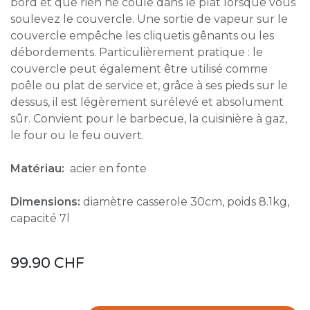
bord et que rien ne coule dans le plat lorsque vous
soulevez le couvercle. Une sortie de vapeur sur le
couvercle empêche les cliquetis gênants ou les
débordements. Particulièrement pratique : le
couvercle peut également être utilisé comme
poêle ou plat de service et, grâce à ses pieds sur le
dessus, il est légèrement surélevé et absolument
sûr. Convient pour le barbecue, la cuisinière à gaz,
le four ou le feu ouvert.
Matériau:
acier en fonte
Dimensions:
diamètre casserole 30cm, poids 8.1kg,
capacité 7l
99.90
CHF